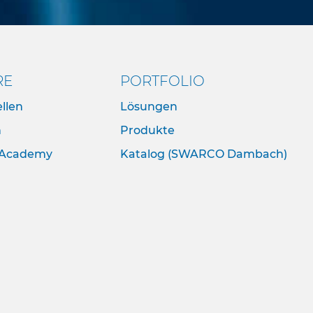
RE
PORTFOLIO
llen
Lösungen
n
Produkte
Academy
Katalog (SWARCO Dambach)