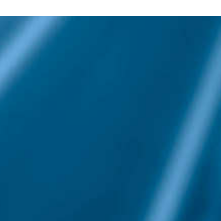
Kleinmarkierungsgerät
Produkte für Städte und
Gemeinden
Sonderschilder
Streugutbehälter/Dambox
Wegschranken,
Höhenbegrenzung
Kleinschilder (StvO)
Rohrpfosten
Schellen
Informationen
Katalog