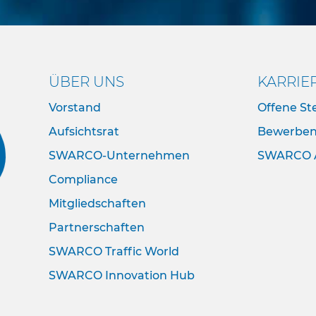
ÜBER UNS
KARRIE
Vorstand
Offene Ste
Aufsichtsrat
Bewerbe
SWARCO-Unternehmen
SWARCO 
Compliance
Mitgliedschaften
Partnerschaften
SWARCO Traffic World
SWARCO Innovation Hub