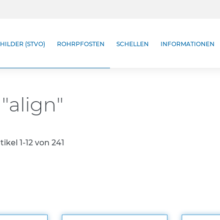
HILDER (STVO)
ROHRPFOSTEN
SCHELLEN
INFORMATIONEN
"align"
tikel
1
-
12
von
241