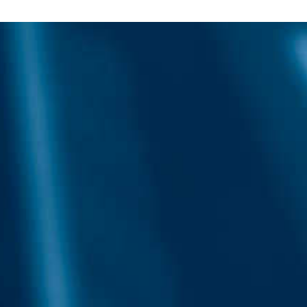
HINZUFÜGEN