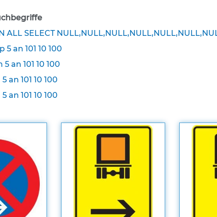
chbegriffe
ION ALL SELECT NULL,NULL,NULL,NULL,NULL,NULL,NU
p 5 an 101 10 100
 5 an 101 10 100
 5 an 101 10 100
 5 an 101 10 100