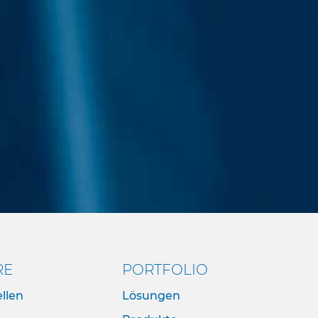
RE
PORTFOLIO
llen
Lösungen