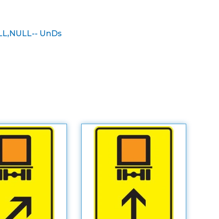
LL,NULL-- UnDs