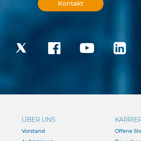
Kontakt
ÜBER UNS
KARRIE
Vorstand
Offene Ste