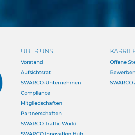
ÜBER UNS
KARRIE
Vorstand
Offene Ste
Aufsichtsrat
Bewerbe
SWARCO-Unternehmen
SWARCO 
Compliance
Mitgliedschaften
Partnerschaften
SWARCO Traffic World
SWARCO Innovation Hub