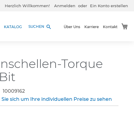
Herzlich Willkommen!
Anmelden
Ein Konto erstellen
Me
search
SUCHEN
KATALOG
Über Uns
Karriere
Kontakt
nschellen-Torque
Bit
10009162
 Sie sich um Ihre individuellen Preise zu sehen