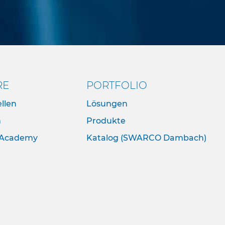
RE
PORTFOLIO
llen
Lösungen
n
Produkte
Academy
Katalog (SWARCO Dambach)