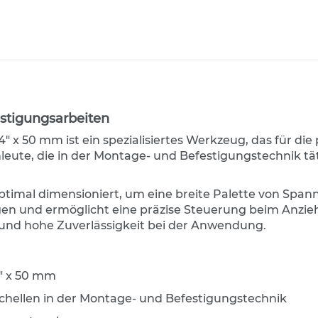
stigungsarbeiten
" x 50 mm ist ein spezialisiertes Werkzeug, das für die
achleute, die in der Montage- und Befestigungstechnik t
 optimal dimensioniert, um eine breite Palette von Span
und ermöglicht eine präzise Steuerung beim Anziehe
 und hohe Zuverlässigkeit bei der Anwendung.
4" x 50 mm
schellen in der Montage- und Befestigungstechnik