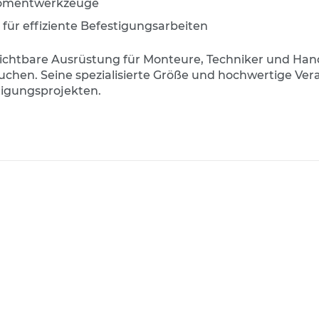
hmomentwerkzeuge
 für effiziente Befestigungsarbeiten
zichtbare Ausrüstung für Monteure, Techniker und Hand
chen. Seine spezialisierte Größe und hochwertige Ver
igungsprojekten.