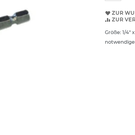
ZUR WU
ZUR VE
Größe: 1/4"
notwendige