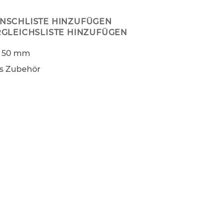
NSCHLISTE HINZUFÜGEN
RGLEICHSLISTE HINZUFÜGEN
 x 50 mm
s Zubehör