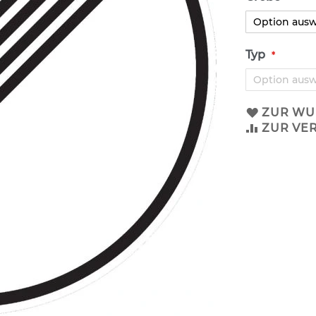
Typ
ZUR WU
ZUR VE