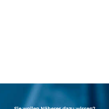
Sie wollen Näheres dazu wissen?