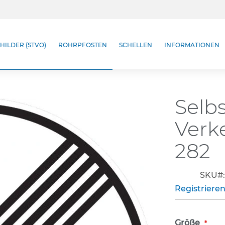
HILDER (STVO)
ROHRPFOSTEN
SCHELLEN
INFORMATIONEN
Selb
Verk
282
SKU
Registrieren
Größe