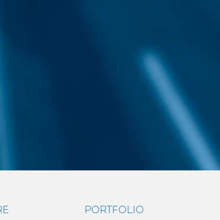
RE
PORTFOLIO