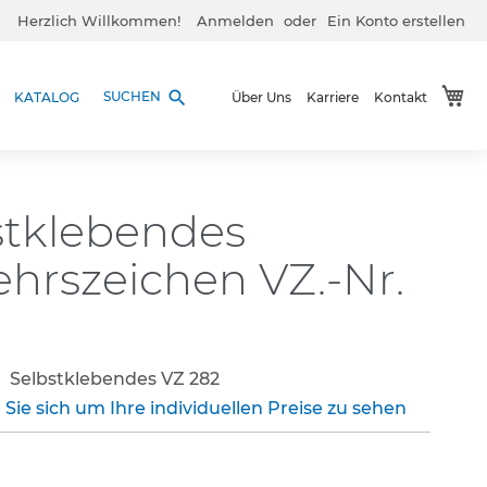
Herzlich Willkommen!
Anmelden
Ein Konto erstellen
Me
search
SUCHEN
KATALOG
Über Uns
Karriere
Kontakt
stklebendes
ehrszeichen VZ.-Nr.
Selbstklebendes VZ 282
 Sie sich um Ihre individuellen Preise zu sehen