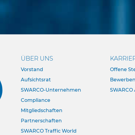
ÜBER UNS
KARRIE
Vorstand
Offene Ste
Aufsichtsrat
Bewerbe
SWARCO-Unternehmen
SWARCO 
Compliance
Mitgliedschaften
Partnerschaften
SWARCO Traffic World