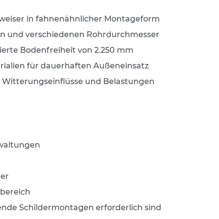
gweiser in fahnenähnlicher Montageform
ößen und verschiedenen Rohrdurchmesser
sierte Bodenfreiheit von 2.250 mm
rialien für dauerhaften Außeneinsatz
 Witterungseinflüsse und Belastungen
waltungen
ner
bereich
rende Schildermontagen erforderlich sind