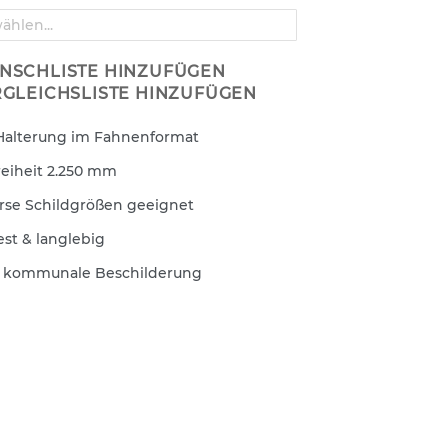
NSCHLISTE HINZUFÜGEN
RGLEICHSLISTE HINZUFÜGEN
 Halterung im Fahnenformat
eiheit 2.250 mm
erse Schildgrößen geeignet
st & langlebig
ür kommunale Beschilderung