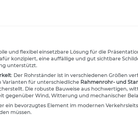
stabile und flexibel einsetzbare Lösung für die Präsenta
für konzipiert, eine auffällige und gut sichtbare Schi
ng unterstützt.
rkeit
: Der Rohrständer ist in verschiedenen Größen verf
n Varianten für unterschiedliche
Rahmenrohr- und Sta
cherstellt. Die robuste Bauweise aus hochwertigen, wit
eit gegenüber Wind, Witterung und mechanischer Bel
 er ein bevorzugtes Element im modernen Verkehrsleits
erden müssen.