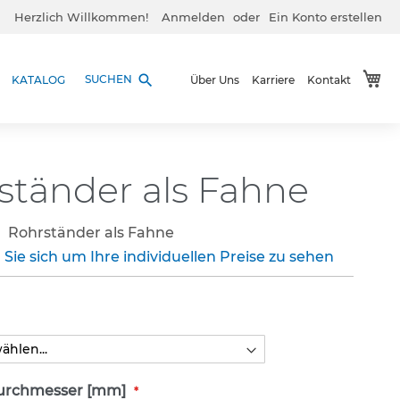
Herzlich Willkommen!
Anmelden
Ein Konto erstellen
Me
search
SUCHEN
KATALOG
Über Uns
Karriere
Kontakt
ständer als Fahne
Rohrständer als Fahne
 Sie sich um Ihre individuellen Preise zu sehen
urchmesser [mm]