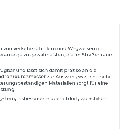
tion von Verkehrsschildern und Wegweisern in
lderanzeige zu gewährleisten, die im Straßenraum
ügbar und lässt sich damit präzise an die
ndrohrdurchmesser
zur Auswahl, was eine hohe
terungsbeständigen Materialien sorgt für eine
astung.
ystem, insbesondere überall dort, wo Schilder