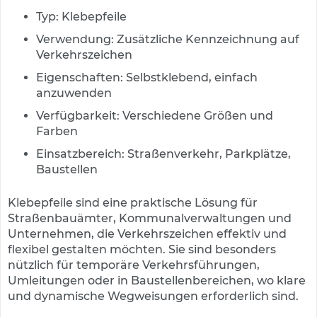
e
n
Typ: Klebepfeile
d
Verwendung: Zusätzliche Kennzeichnung auf
e
Verkehrszeichen
V
e
Eigenschaften: Selbstklebend, einfach
r
anzuwenden
k
e
Verfügbarkeit: Verschiedene Größen und
h
Farben
r
s
Einsatzbereich: Straßenverkehr, Parkplätze,
z
Baustellen
e
i
Klebepfeile sind eine praktische Lösung für
c
h
Straßenbauämter, Kommunalverwaltungen und
e
Unternehmen, die Verkehrszeichen effektiv und
n
flexibel gestalten möchten. Sie sind besonders
nützlich für temporäre Verkehrsführungen,
L
Umleitungen oder in Baustellenbereichen, wo klare
e
und dynamische Wegweisungen erforderlich sind.
i
t