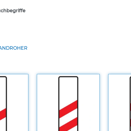
chbegriffe
TANDROHER