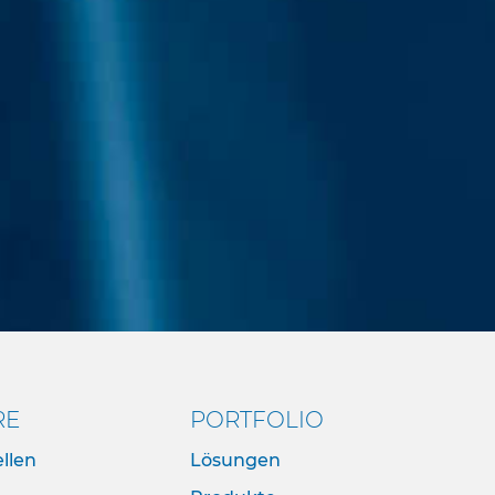
RE
PORTFOLIO
llen
Lösungen