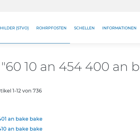
HILDER (STVO)
ROHRPFOSTEN
SCHELLEN
INFORMATIONEN
 "60 10 an 454 400 an 
tikel
1
-
12
von
736
401 an bake bake
410 an bake bake