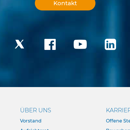
Kontakt
ÜBER UNS
KARRIE
Vorstand
Offene Ste