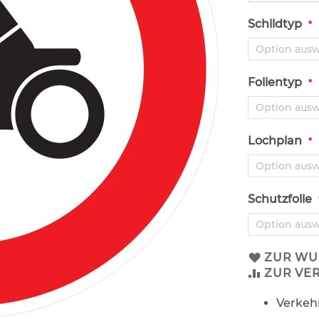
Schildtyp
Folientyp
Lochplan
Schutzfolie
ZUR WU
ZUR VE
Verkeh