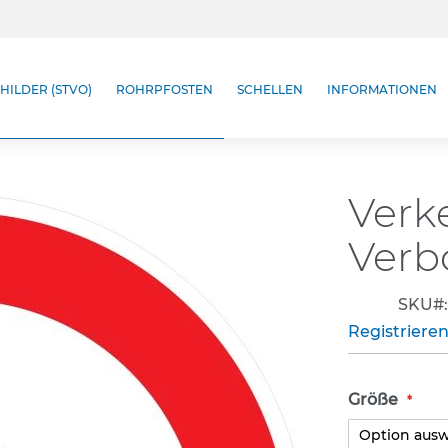
HILDER (STVO)
ROHRPFOSTEN
SCHELLEN
INFORMATIONEN
Verk
Verbo
SKU
Registrieren
Größe