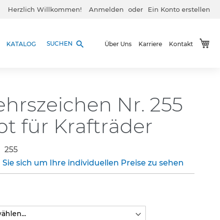
Herzlich Willkommen!
Anmelden
Ein Konto erstellen
Me
search
SUCHEN
KATALOG
Über Uns
Karriere
Kontakt
ehrszeichen Nr. 255
t für Krafträder
255
 Sie sich um Ihre individuellen Preise zu sehen