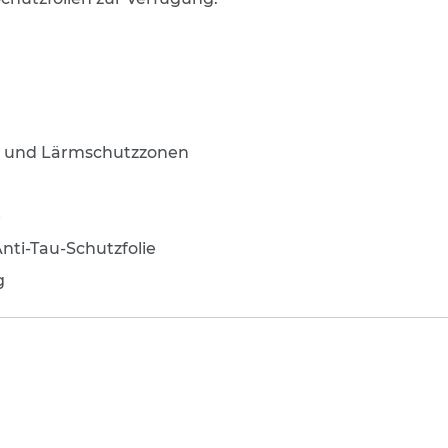
n und Lärmschutzzonen
e
Anti-Tau-Schutzfolie
g