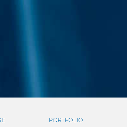
RE
PORTFOLIO