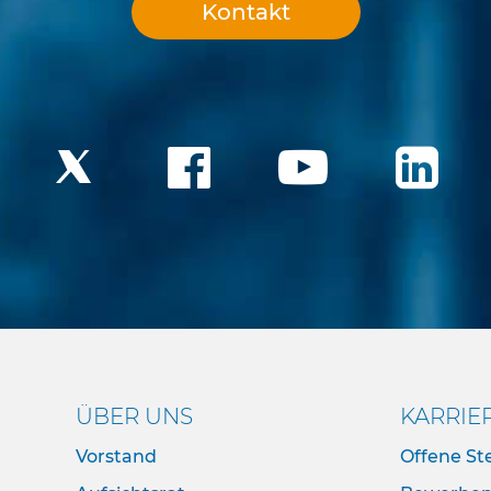
Kontakt
ÜBER UNS
KARRIE
Vorstand
Offene Ste