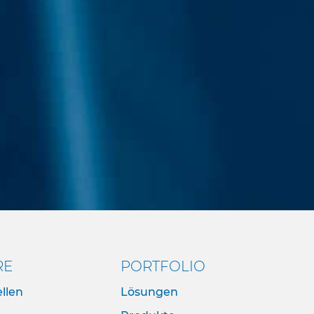
RE
PORTFOLIO
llen
Lösungen